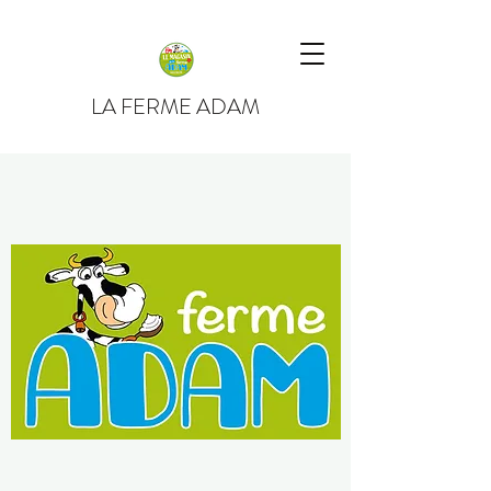
LA FERME ADAM